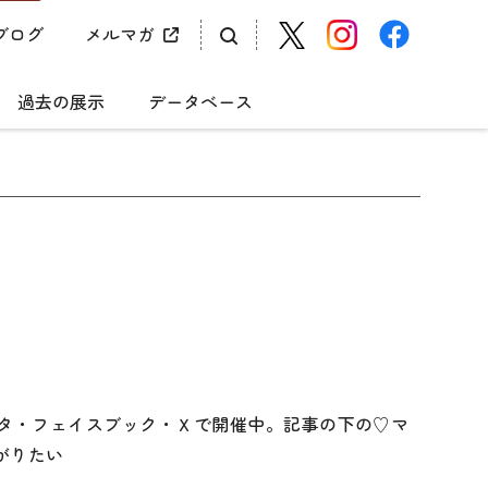
ブログ
メルマガ
過去の展示
データベース
ンスタ・フェイスブック・Ｘで開催中。記事の下の♡マ
繋がりたい