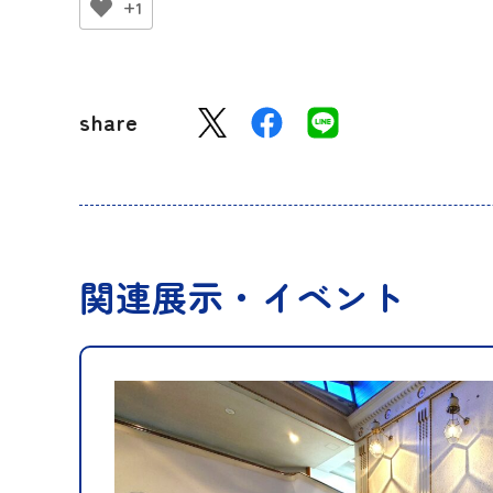
+1
share
関連展示・イベント