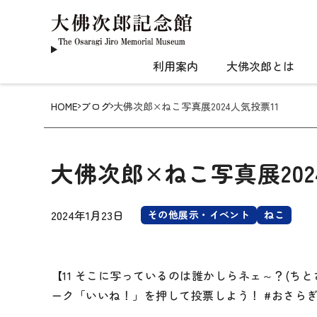
利用案内
大佛次郎とは
HOME
ブログ
大佛次郎×ねこ写真展2024人気投票11
大佛次郎×ねこ写真展202
2024年1月23日
その他展示・イベント
ねこ
【11 そこに写っているのは誰かしらネェ～？(ち
ーク「いいね！」を押して投票しよう！ #おさらぎねこ