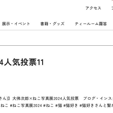
アクセス
展示・イベント
書籍・グッズ
ティールーム霧笛
4人気投票11
とさん)】大佛次郎×ねこ写真展2024人気投票 ブログ・イ
 #ねこ写真展2024 #ねこ #猫 #猫好き #猫好きさんと