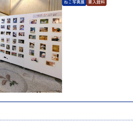
ねこ写真展
要入館料