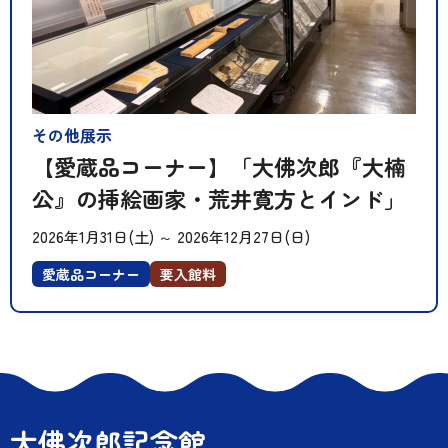
その他展示
【愛蔵品コーナー】「大佛次郎『大楠
公』の挿絵画家・荒井寛方とインド」
2026年1月31日(土)
～
2026年12月27日(日)
愛蔵品コーナー
要入館料
大佛次郎記念館