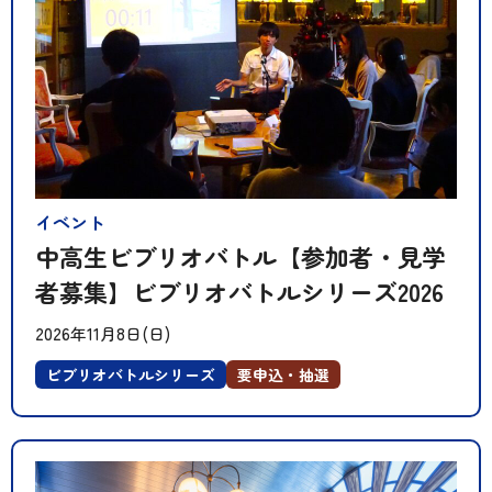
イベント
中高生ビブリオバトル【参加者・見学
者募集】ビブリオバトルシリーズ2026
2026年11月8日(日)
ビブリオバトルシリーズ
要申込・抽選