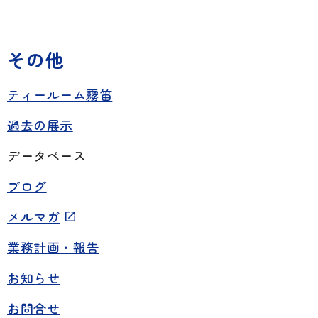
その他
ティールーム霧笛
過去の展示
データベース
ブログ
メルマガ
業務計画・報告
お知らせ
お問合せ