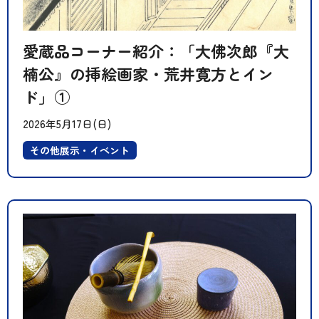
愛蔵品コーナー紹介：「大佛次郎『大
楠公』の挿絵画家・荒井寛方とイン
ド」①
2026年5月17日(日)
その他展示・イベント