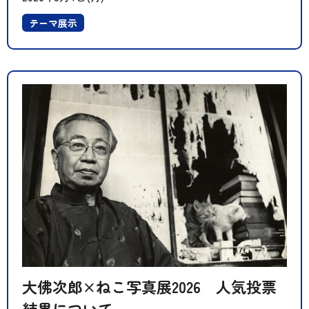
テーマ展示
大佛次郎×ねこ写真展2026 人気投票
結果について