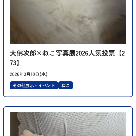
大佛次郎×ねこ写真展2026人気投票【2
73】
2026年3月18日(水)
その他展示・イベント
ねこ