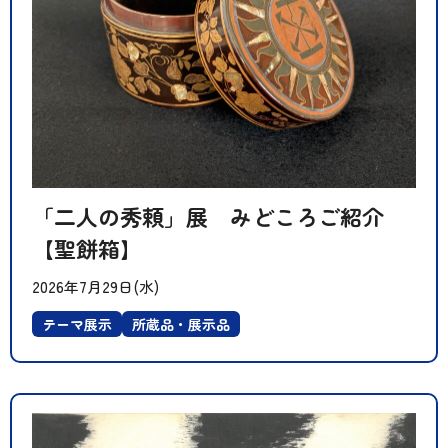
「二人の秀頼」展 みどころご紹介
【聖餅箱】
2026年7月29日(水)
テーマ展示
所蔵品・展示品