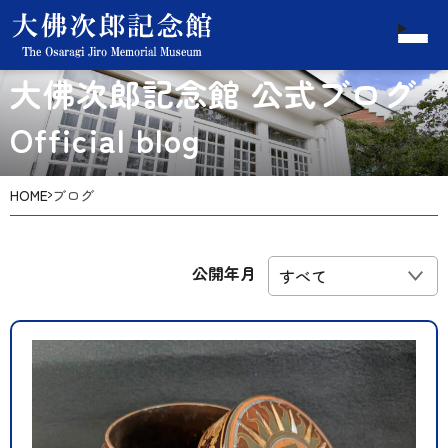
大佛次郎記念館 公式ブログ
Official blog
HOME
ブログ
公開年月