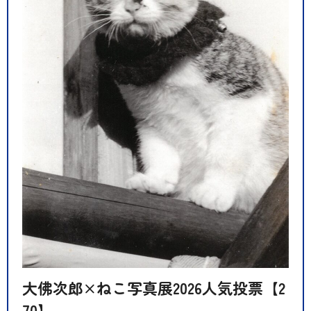
大佛次郎×ねこ写真展2026人気投票【2
70】