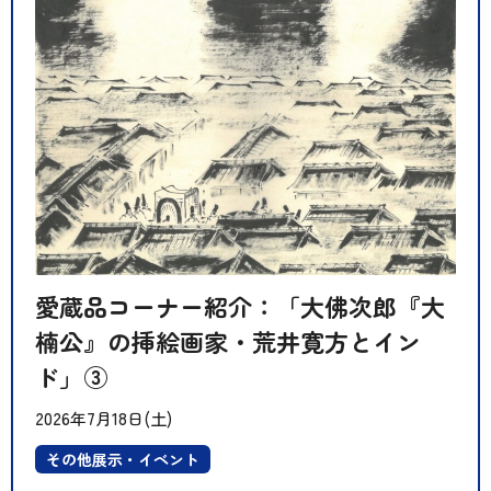
愛蔵品コーナー紹介：「大佛次郎『大
楠公』の挿絵画家・荒井寛方とイン
ド」③
2026年7月18日(土)
その他展示・イベント