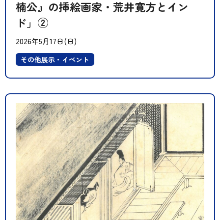
楠公』の挿絵画家・荒井寛方とイン
ド」②
2026年5月17日(日)
その他展示・イベント