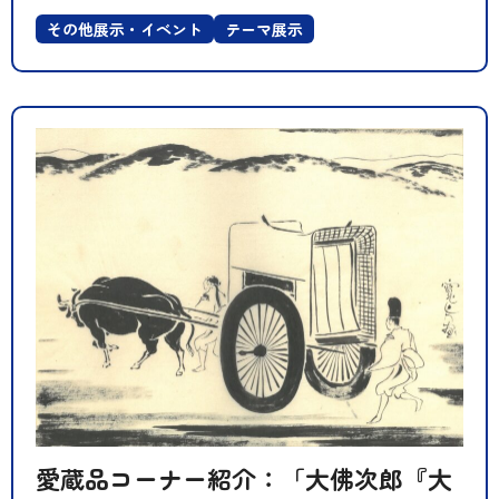
その他展示・イベント
テーマ展示
愛蔵品コーナー紹介：「大佛次郎『大