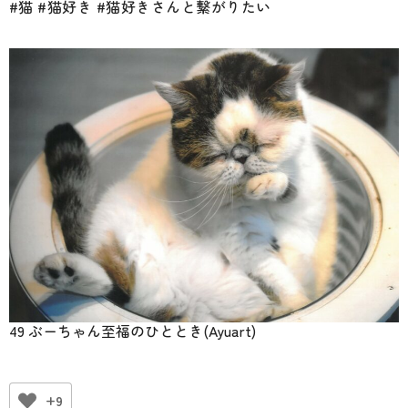
#猫 #猫好き #猫好きさんと繋がりたい
49 ぶーちゃん至福のひととき(Ayuart)
+9