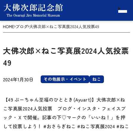
HOME
ブログ
大佛次郎×ねこ写真展2024人気投票49
大佛次郎×ねこ写真展2024人気投票
49
2024年1月30日
その他展示・イベント
ねこ
【49 ぶーちゃん至福のひととき(Ayuart)】大佛次郎×ね
こ写真展2024人気投票 ブログ・インスタ・フェイスブ
ック・Ｘで開催。記事の下♡マークの「いいね！」を押
して投票しよう！ #おさらぎねこ #ねこ写真展2024 #ねこ