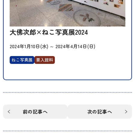
大佛次郎×ねこ写真展2024
2024年1月10日(水)
～
2024年4月14日(日)
ねこ写真展
要入館料
前の記事へ
次の記事へ