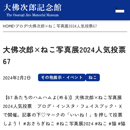
HOME
ブログ
大佛次郎×ねこ写真展2024人気投票67
大佛次郎×ねこ写真展2024人気投票
67
2024年2月2日
その他展示・イベント
ねこ
【67 あたちのハムハムよ(める)】大佛次郎×ねこ写真展
2024人気投票 ブログ・インスタ・フェイスブック・Ｘ
で開催。記事の下♡マークの「いいね！」を押して投票
しよう！ #おさらぎねこ #ねこ写真展2024 #ねこ #猫 #猫