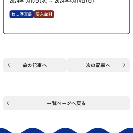
2024年1月10日(水)
～
2024年4月14日(日)
ねこ写真展
要入館料
前の記事へ
次の記事へ
一覧ページへ戻る