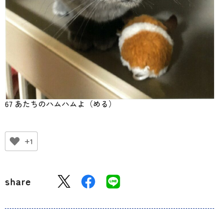
67 あたちのハムハムよ（める）
+1
share