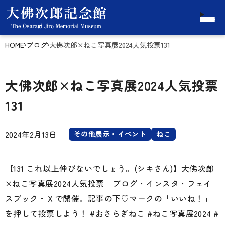
HOME
ブログ
大佛次郎×ねこ写真展2024人気投票131
大佛次郎×ねこ写真展2024人気投票
131
2024年2月13日
その他展示・イベント
ねこ
【131 これ以上伸びないでしょう。(シキさん)】大佛次郎
×ねこ写真展2024人気投票 ブログ・インスタ・フェイ
スブック・Ｘで開催。記事の下♡マークの「いいね！」
を押して投票しよう！ #おさらぎねこ #ねこ写真展2024 #