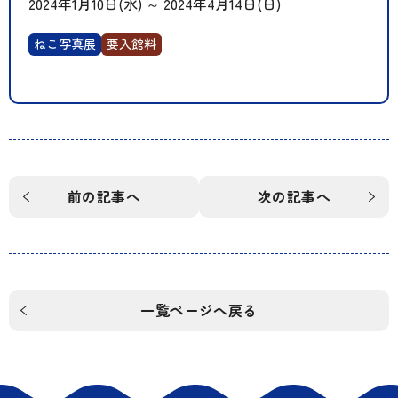
2024年1月10日(水)
～
2024年4月14日(日)
ねこ写真展
要入館料
前の記事へ
次の記事へ
一覧ページへ戻る