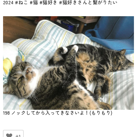
2024 #ねこ #猫 #猫好き #猫好きさんと繋がりたい
198 ノックしてから入ってきなさいよ！(もりもり)
+1