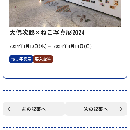
大佛次郎×ねこ写真展2024
2024年1月10日(水)
～
2024年4月14日(日)
ねこ写真展
要入館料
前の記事へ
次の記事へ