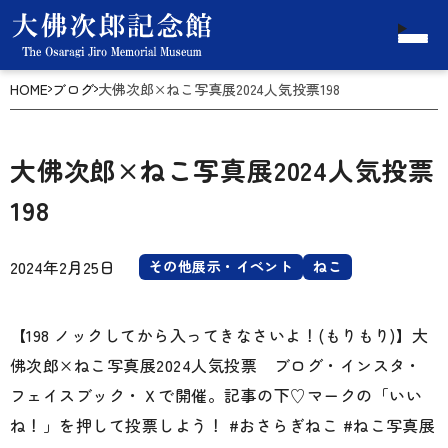
HOME
ブログ
大佛次郎×ねこ写真展2024人気投票198
大佛次郎×ねこ写真展2024人気投票
198
2024年2月25日
その他展示・イベント
ねこ
【198 ノックしてから入ってきなさいよ！(もりもり)】大
佛次郎×ねこ写真展2024人気投票 ブログ・インスタ・
フェイスブック・Ｘで開催。記事の下♡マークの「いい
ね！」を押して投票しよう！ #おさらぎねこ #ねこ写真展