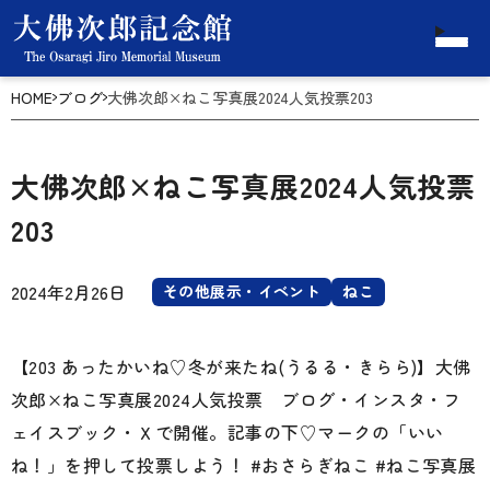
HOME
ブログ
大佛次郎×ねこ写真展2024人気投票203
大佛次郎×ねこ写真展2024人気投票
203
2024年2月26日
その他展示・イベント
ねこ
【203 あったかいね♡冬が来たね(うるる・きらら)】大佛
次郎×ねこ写真展2024人気投票 ブログ・インスタ・フ
ェイスブック・Ｘで開催。記事の下♡マークの「いい
ね！」を押して投票しよう！ #おさらぎねこ #ねこ写真展