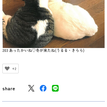
203 あったかいね♡冬が来たね(うるる・きらら)
+2
share