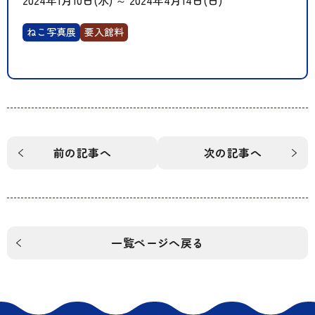
2024年1月10日(水)
～
2024年4月14日(日)
ねこ写真展
要入館料
前の記事へ
次の記事へ
一覧ページへ戻る