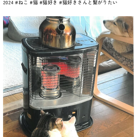
2024 #ねこ #猫 #猫好き #猫好きさんと繋がりたい