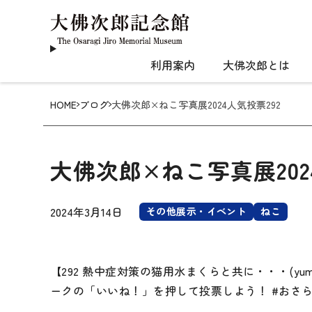
利用案内
大佛次郎とは
HOME
ブログ
大佛次郎×ねこ写真展2024人気投票292
大佛次郎×ねこ写真展202
2024年3月14日
その他展示・イベント
ねこ
【292 熱中症対策の猫用水まくらと共に・・・(y
ークの「いいね！」を押して投票しよう！ #おさらぎね