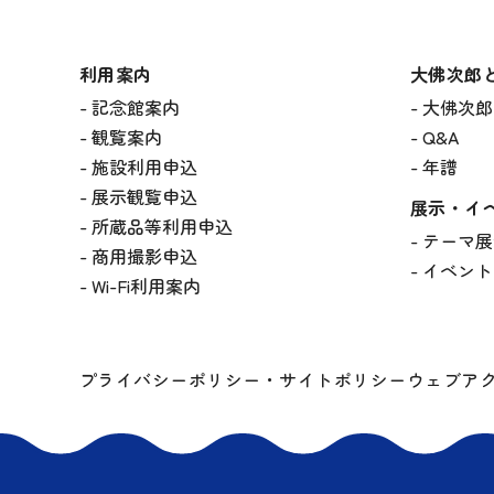
利用案内
大佛次郎
記念館案内
大佛次郎
観覧案内
Q&A
施設利用申込
年譜
展示観覧申込
展示・イ
所蔵品等利用申込
テーマ展
商用撮影申込
イベント
Wi-Fi利用案内
プライバシーポリシー・サイトポリシー
ウェブア