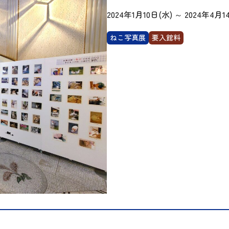
2024年1月10日(水)
～
2024年4月1
ねこ写真展
要入館料