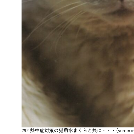
292 熱中症対策の猫用水まくらと共に・・・(yumeros