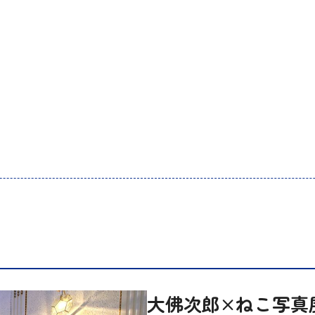
大佛次郎×ねこ写真展