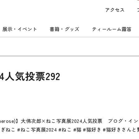
アクセス
展示・イベント
書籍・グッズ
ティールーム霧笛
4人気投票292
umerose)】大佛次郎×ねこ写真展2024人気投票 ブログ
こ #ねこ写真展2024 #ねこ #猫 #猫好き #猫好きさん