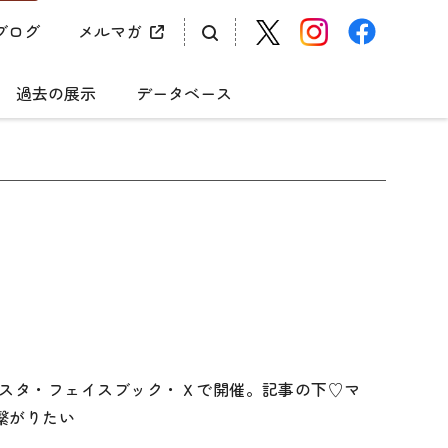
ブログ
メルマガ
過去の展示
データベース
・インスタ・フェイスブック・Ｘで開催。記事の下♡マ
と繋がりたい