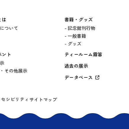
とは
書籍・グッズ
について
記念館刊行物
一般書籍
グッズ
ベント
ティールーム霧笛
示
過去の展示
・その他展示
データベース
クセシビリティ
サイトマップ