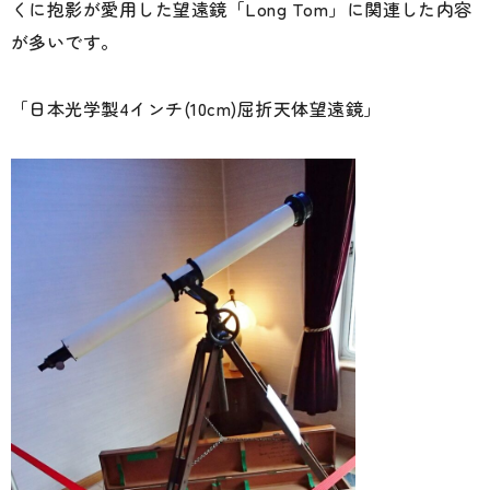
くに抱影が愛用した望遠鏡「Long Tom」に関連した内容
が多いです。
「日本光学製4インチ(10cm)屈折天体望遠鏡」