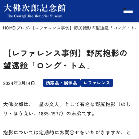
HOME
ブログ
【レファレンス事例】野尻抱影の望遠鏡「ロング・トム
【レファレンス事例】野尻抱影の
望遠鏡「ロング・トム」
2024年3月14日
所蔵品・展示品
レファレンス
大佛次郎は、「星の文人」として有名な野尻抱影（のじ
り・ほうえい、1885-1977）の末弟です。
抱影については定期的にお問合せをいただきますが、と