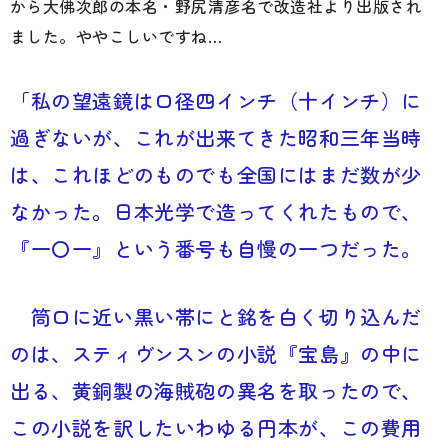
から大佛次郎の本名・野尻清彦名で改造社より出版され
ました。ややこしいですね…
「私の望遠鏡は口径四インチ（十インチ）に
過ぎないが、これが出来てきた昭和三年当時
は、これほどのものでも全国にはまだ数が少
なかった。日本光学で造ってくれたもので、
『一〇一』という番号も自慢の一つだった。
筒口に近い黒い帯にと銘を白く切り込んだ
のは、スティヴンスンの小説『宝島』の中に
出る、黄銅製の海賊砲の異名を取ったので、
この小説を訳したいわゆる円本が、この費用