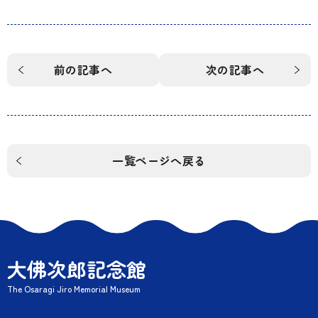
前の記事へ
次の記事へ
一覧ページへ戻る
大佛次郎記念館
The Osaragi Jiro Memorial Museum