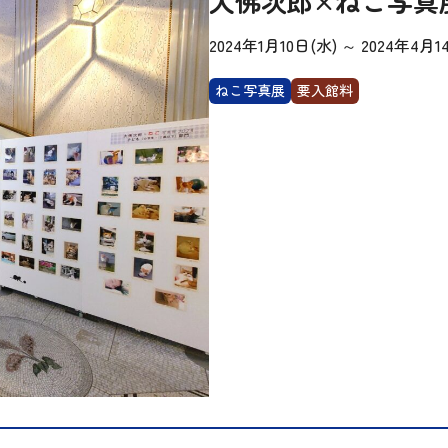
大佛次郎×ねこ写真展
2024年1月10日(水)
～
2024年4月1
ねこ写真展
要入館料