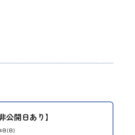
【非公開日あり】
4日(日)