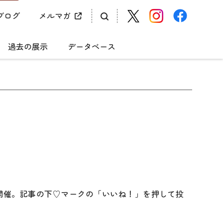
ブログ
メルマガ
過去の展示
データベース
Ｘで開催。記事の下♡マークの「いいね！」を押して投