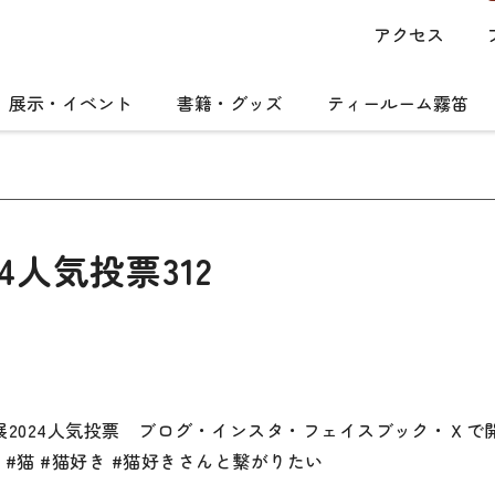
アクセス
展示・イベント
書籍・グッズ
ティールーム霧笛
4人気投票312
写真展2024人気投票 ブログ・インスタ・フェイスブック・
こ #猫 #猫好き #猫好きさんと繋がりたい