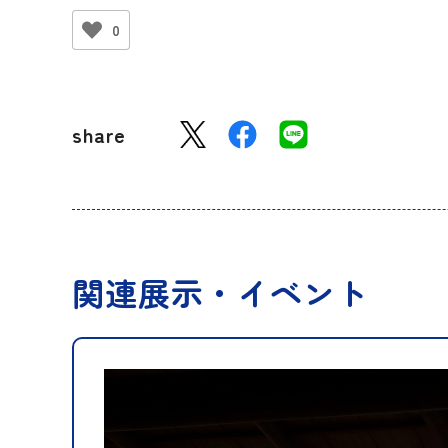
0
share
関連展示・イベント