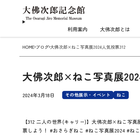
利用案内
大佛次郎とは
HOME
ブログ
大佛次郎×ねこ写真展2024人気投票312
大佛次郎×ねこ写真展202
2024年3月18日
その他展示・イベント
ねこ
【312 二人の世界(キャリー)】大佛次郎×ねこ
票しよう！ #おさらぎねこ #ねこ写真展2024 #ね