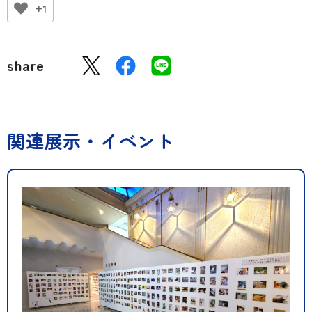
+1
share
関連展示・イベント