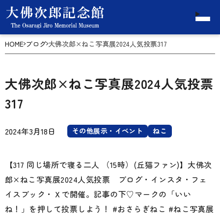
HOME
ブログ
大佛次郎×ねこ写真展2024人気投票317
大佛次郎×ねこ写真展2024人気投票
317
2024年3月18日
その他展示・イベント
ねこ
【317 同じ場所で寝る二人 （15時）(丘猫ファン)】大佛次
郎×ねこ写真展2024人気投票 ブログ・インスタ・フェ
イスブック・Ｘで開催。記事の下♡マークの「いい
ね！」を押して投票しよう！ #おさらぎねこ #ねこ写真展