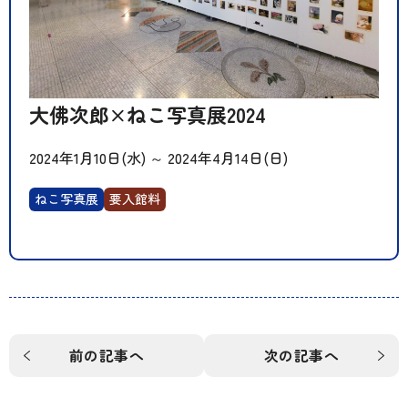
大佛次郎×ねこ写真展2024
2024年1月10日(水)
～
2024年4月14日(日)
ねこ写真展
要入館料
前の記事へ
次の記事へ