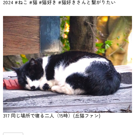
2024 #ねこ #猫 #猫好き #猫好きさんと繋がりたい
317 同じ場所で寝る二人（15時）(丘猫ファン)