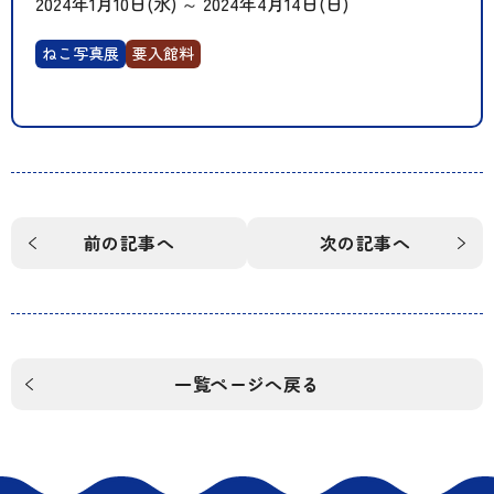
2024年1月10日(水)
～
2024年4月14日(日)
ねこ写真展
要入館料
前の記事へ
次の記事へ
一覧ページへ戻る