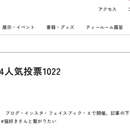
アクセス
展示・イベント
書籍・グッズ
ティールーム霧笛
人気投票1022
人気投票 ブログ・インスタ・フェイスブック・Ｘで開催。記事
好き #猫好きさんと繋がりたい