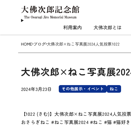
利用案内
大佛次郎とは
HOME
ブログ
大佛次郎×ねこ写真展2024人気投票1022
大佛次郎×ねこ写真展2024
2024年3月23日
その他展示・イベント
ねこ
【1022 (さむ)】大佛次郎×ねこ写真展2024
おさらぎねこ #ねこ写真展2024 #ねこ #猫 #猫