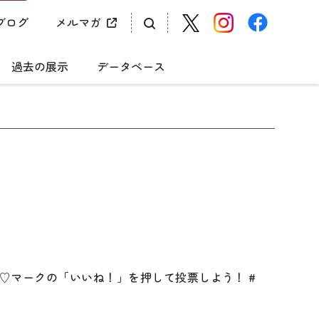
ブログ
メルマガ
過去の展示
データベース
の下♡マークの「いいね！」を押して投票しよう！ #