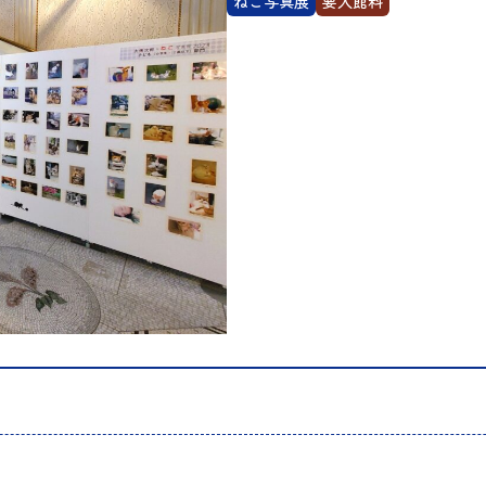
ねこ写真展
要入館料