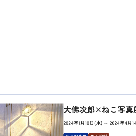
大佛次郎×ねこ写真展
2024年1月10日(水)
～
2024年4月1