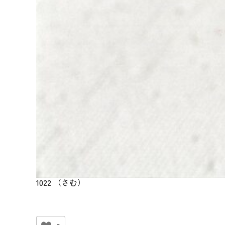
1022 （さむ）