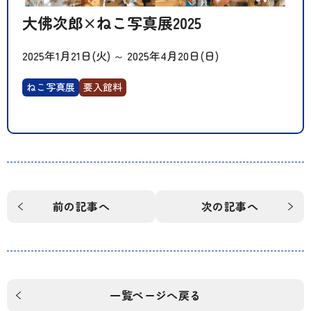
大佛次郎×ねこ写真展2025
2025年1月21日(火)
～
2025年4月20日(日)
ねこ写真展
要入館料
前の記事へ
次の記事へ
一覧ページへ戻る