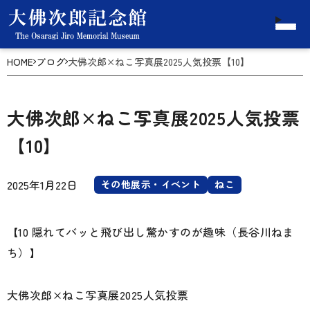
HOME
ブログ
大佛次郎×ねこ写真展2025人気投票【10】
大佛次郎×ねこ写真展2025人気投票
【10】
2025年1月22日
その他展示・イベント
ねこ
【10 隠れてバッと飛び出し驚かすのが趣味（長谷川ねま
ち）】
大佛次郎×ねこ写真展2025人気投票