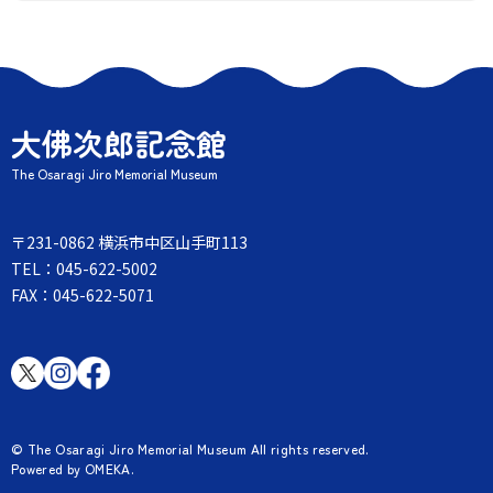
大佛次郎記念館
The Osaragi Jiro Memorial Museum
〒231-0862 横浜市中区山手町113
TEL：045-622-5002
FAX：045-622-5071
© The Osaragi Jiro Memorial Museum All rights reserved.
Powered by OMEKA.