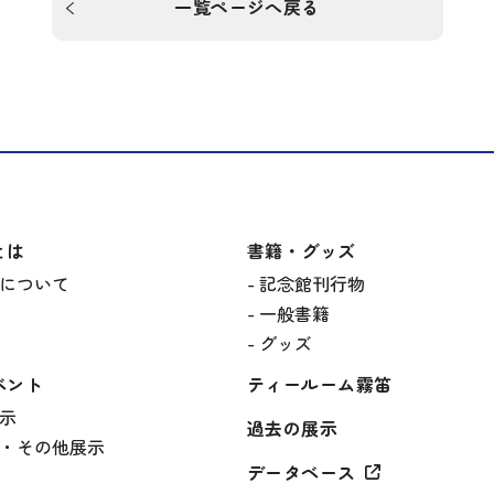
一覧ページへ戻る
とは
書籍・グッズ
について
記念館刊行物
一般書籍
グッズ
ベント
ティールーム霧笛
示
過去の展示
・その他展示
データベース