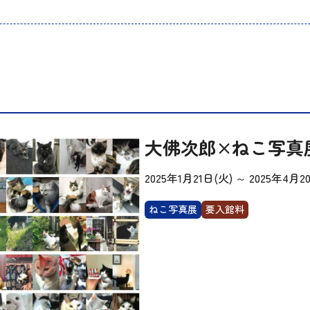
大佛次郎×ねこ写真展
2025年1月21日(火)
～
2025年4月2
ねこ写真展
要入館料