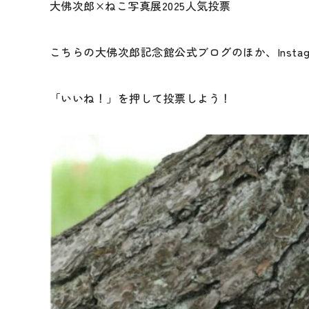
大佛次郎×ねこ写真展2025人気投票
こちらの大佛次郎記念館公式ブログのほか、Instagr
「いいね！」を押して投票しよう！