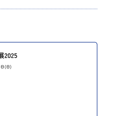
2025
0日(日)