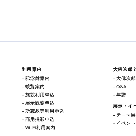
利用案内
大佛次郎
記念館案内
大佛次郎
観覧案内
Q&A
施設利用申込
年譜
展示観覧申込
展示・イ
所蔵品等利用申込
テーマ展
商用撮影申込
イベント
Wi-Fi利用案内