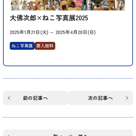
大佛次郎×ねこ写真展2025
2025年1月21日(火)
～
2025年4月20日(日)
ねこ写真展
要入館料
前の記事へ
次の記事へ