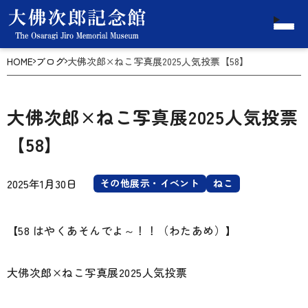
HOME
ブログ
大佛次郎×ねこ写真展2025人気投票【58】
大佛次郎×ねこ写真展2025人気投票
【58】
2025年1月30日
その他展示・イベント
ねこ
【58 はやくあそんでよ～！！（わたあめ）】
大佛次郎×ねこ写真展2025人気投票