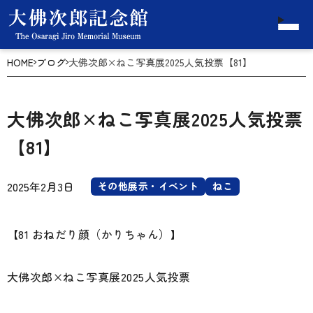
HOME
ブログ
大佛次郎×ねこ写真展2025人気投票【81】
大佛次郎×ねこ写真展2025人気投票
【81】
2025年2月3日
その他展示・イベント
ねこ
【81 おねだり顔（かりちゃん）】
大佛次郎×ねこ写真展2025人気投票