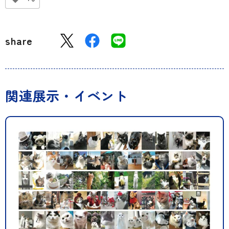
share
関連展示・イベント