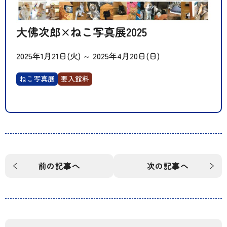
大佛次郎×ねこ写真展2025
2025年1月21日(火)
～
2025年4月20日(日)
ねこ写真展
要入館料
前の記事へ
次の記事へ