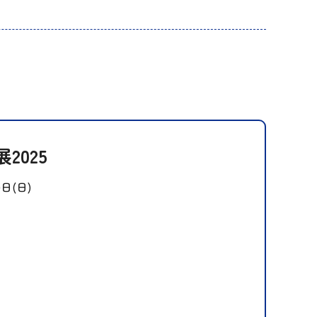
2025
0日(日)