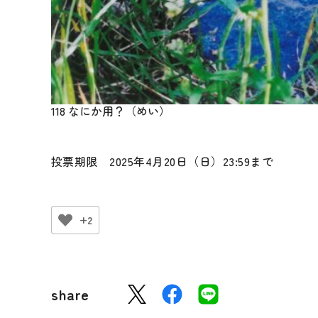
118 なにか用？（めい）
投票期限 2025年4月20日（日）23:59まで
+2
share