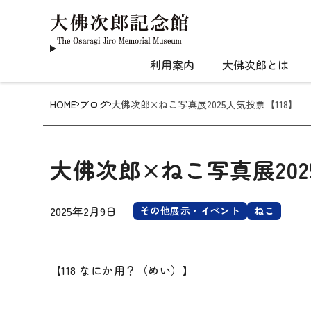
利用案内
大佛次郎とは
HOME
ブログ
大佛次郎×ねこ写真展2025人気投票【118】
大佛次郎×ねこ写真展202
2025年2月9日
その他展示・イベント
ねこ
【118 なにか用？（めい）】