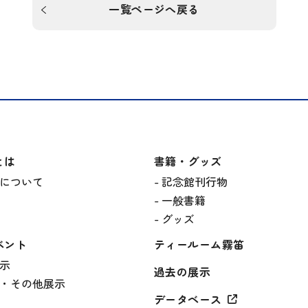
一覧ページへ戻る
とは
書籍・グッズ
について
記念館刊行物
一般書籍
グッズ
ベント
ティールーム霧笛
示
過去の展示
・その他展示
データベース