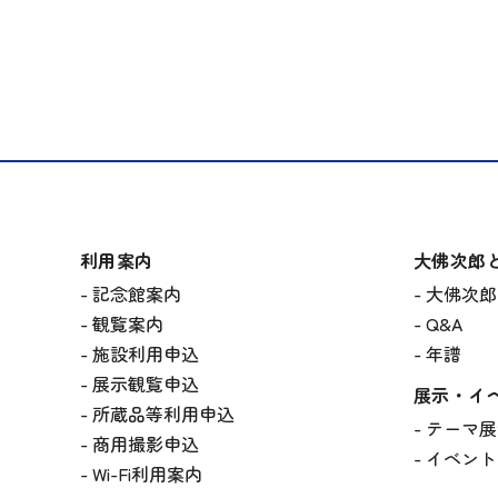
利用案内
大佛次郎
記念館案内
大佛次郎
観覧案内
Q&A
施設利用申込
年譜
展示観覧申込
展示・イ
所蔵品等利用申込
テーマ展
商用撮影申込
イベント
Wi-Fi利用案内