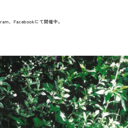
am、Facebookにて開催中。