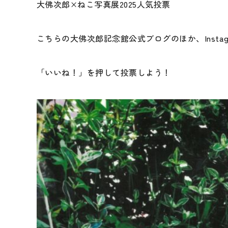
大佛次郎×ねこ写真展2025人気投票
こちらの大佛次郎記念館公式ブログのほか、Instagr
「いいね！」を押して投票しよう！