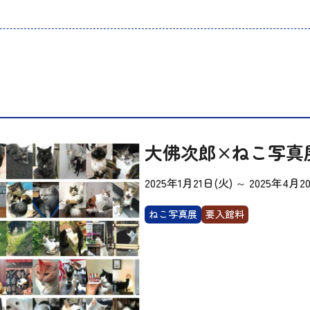
大佛次郎×ねこ写真展
2025年1月21日(火)
～
2025年4月2
ねこ写真展
要入館料