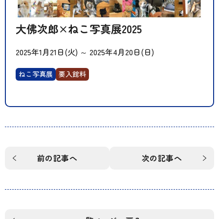
大佛次郎×ねこ写真展2025
2025年1月21日(火)
～
2025年4月20日(日)
ねこ写真展
要入館料
前の記事へ
次の記事へ