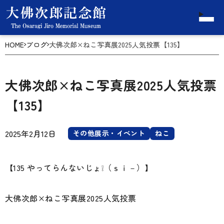
HOME
ブログ
大佛次郎×ねこ写真展2025人気投票【135】
大佛次郎×ねこ写真展2025人気投票
【135】
2025年2月12日
その他展示・イベント
ねこ
【135 やってらんないじょ❕（ｓｉ－）】
大佛次郎×ねこ写真展2025人気投票