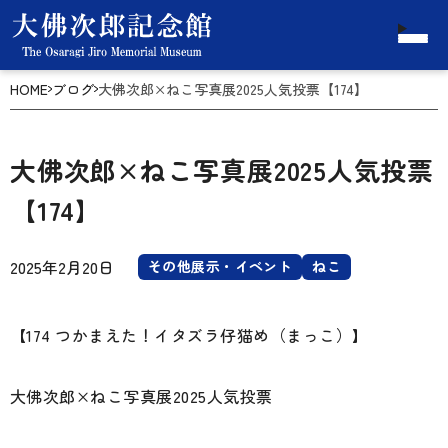
HOME
ブログ
大佛次郎×ねこ写真展2025人気投票【174】
大佛次郎×ねこ写真展2025人気投票
【174】
2025年2月20日
その他展示・イベント
ねこ
【174 つかまえた！イタズラ仔猫め（まっこ）】
大佛次郎×ねこ写真展2025人気投票