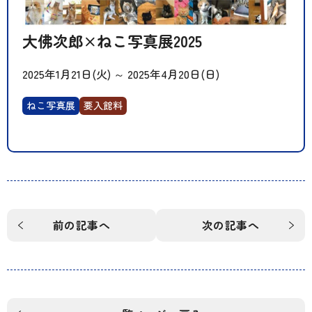
大佛次郎×ねこ写真展2025
2025年1月21日(火)
～
2025年4月20日(日)
ねこ写真展
要入館料
前の記事へ
次の記事へ