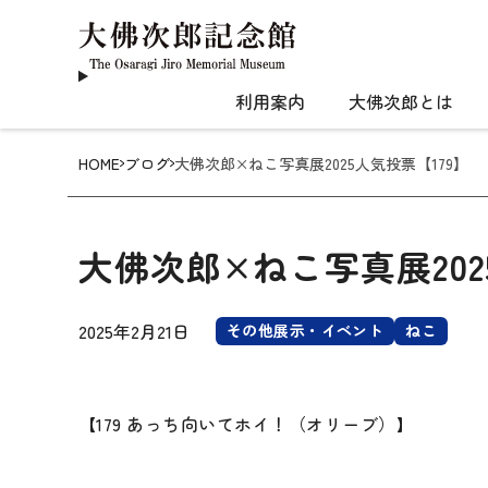
利用案内
大佛次郎とは
HOME
ブログ
大佛次郎×ねこ写真展2025人気投票【179】
大佛次郎×ねこ写真展202
2025年2月21日
その他展示・イベント
ねこ
【179 あっち向いてホイ！（オリーブ）】