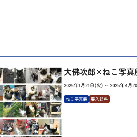
大佛次郎×ねこ写真展
2025年1月21日(火)
～
2025年4月2
ねこ写真展
要入館料