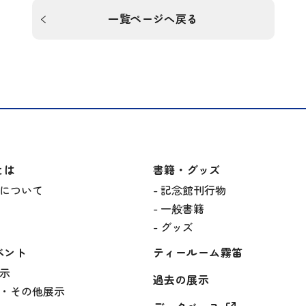
一覧ページへ戻る
とは
書籍・グッズ
について
記念館刊行物
一般書籍
グッズ
ベント
ティールーム霧笛
示
過去の展示
・その他展示