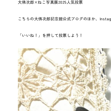
大佛次郎×ねこ写真展2025人気投票
こちらの大佛次郎記念館公式ブログのほか、Instagr
「いいね！」を押して投票しよう！