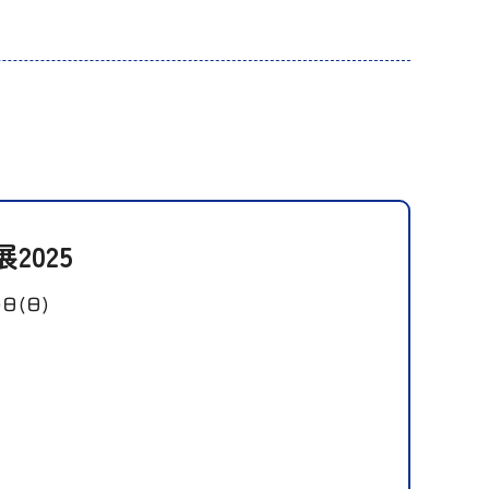
2025
0日(日)