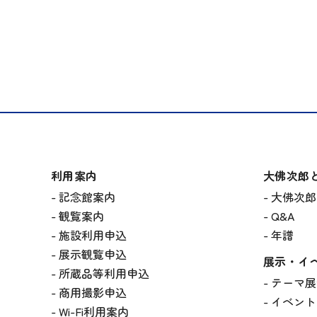
利用案内
大佛次郎
記念館案内
大佛次郎
観覧案内
Q&A
施設利用申込
年譜
展示観覧申込
展示・イ
所蔵品等利用申込
テーマ展
商用撮影申込
イベント
Wi-Fi利用案内