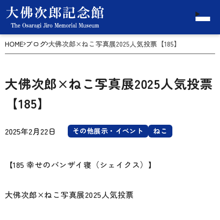
HOME
ブログ
大佛次郎×ねこ写真展2025人気投票【185】
大佛次郎×ねこ写真展2025人気投票
【185】
2025年2月22日
その他展示・イベント
ねこ
【185 幸せのバンザイ寝（シェイクス）】
大佛次郎×ねこ写真展2025人気投票