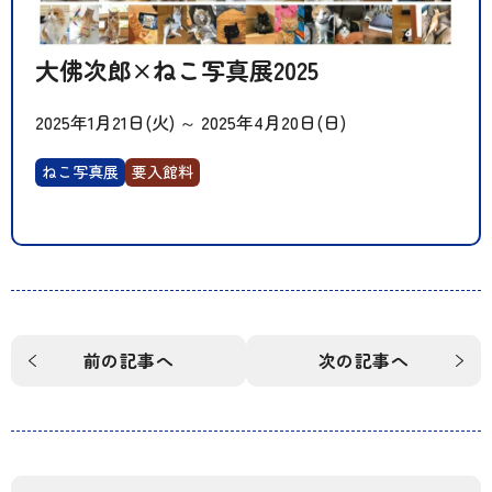
大佛次郎×ねこ写真展2025
2025年1月21日(火)
～
2025年4月20日(日)
ねこ写真展
要入館料
前の記事へ
次の記事へ