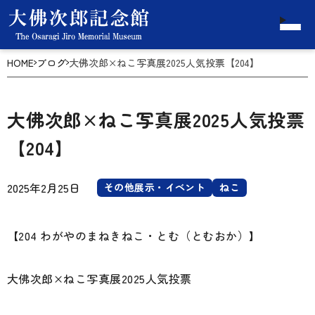
HOME
ブログ
大佛次郎×ねこ写真展2025人気投票【204】
大佛次郎×ねこ写真展2025人気投票
【204】
2025年2月25日
その他展示・イベント
ねこ
【204 わがやのまねきねこ・とむ（とむおか）】
大佛次郎×ねこ写真展2025人気投票