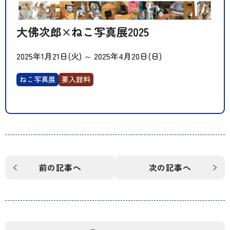
大佛次郎×ねこ写真展2025
2025年1月21日(火)
～
2025年4月20日(日)
ねこ写真展
要入館料
前の記事へ
次の記事へ