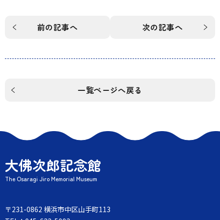
前の記事へ
次の記事へ
一覧ページへ戻る
大佛次郎記念館
The Osaragi Jiro Memorial Museum
〒231-0862 横浜市中区山手町113