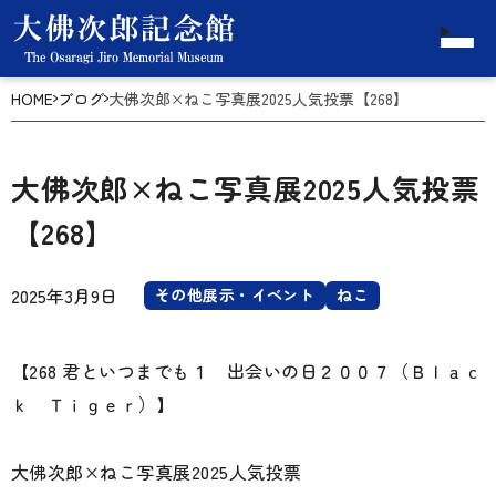
HOME
ブログ
大佛次郎×ねこ写真展2025人気投票【268】
大佛次郎×ねこ写真展2025人気投票
【268】
2025年3月9日
その他展示・イベント
ねこ
【268 君といつまでも１ 出会いの日２００７（Ｂｌａｃ
ｋ Ｔｉｇｅｒ）】
大佛次郎×ねこ写真展2025人気投票