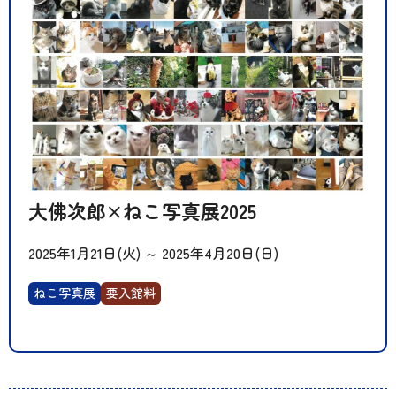
大佛次郎×ねこ写真展2025
2025年1月21日(火)
～
2025年4月20日(日)
ねこ写真展
要入館料