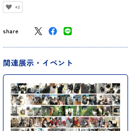
+3
share
関連展示・イベント