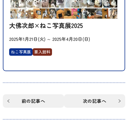
大佛次郎×ねこ写真展2025
2025年1月21日(火)
～
2025年4月20日(日)
ねこ写真展
要入館料
前の記事へ
次の記事へ