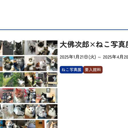
大佛次郎×ねこ写真展
2025年1月21日(火)
～
2025年4月2
ねこ写真展
要入館料