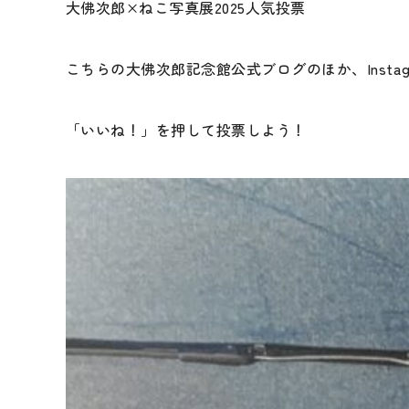
大佛次郎×ねこ写真展2025人気投票
こちらの大佛次郎記念館公式ブログのほか、Instagr
「いいね！」を押して投票しよう！