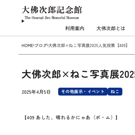
利用案内
大佛次郎とは
HOME
ブログ
大佛次郎×ねこ写真展2025人気投票【409】
大佛次郎×ねこ写真展202
2025年4月5日
その他展示・イベント
ねこ
【409 あした、晴れるかにゃあ（ポ・ム）】