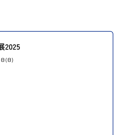
2025
0日(日)