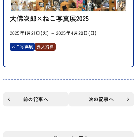
大佛次郎×ねこ写真展2025
2025年1月21日(火)
～
2025年4月20日(日)
ねこ写真展
要入館料
前の記事へ
次の記事へ