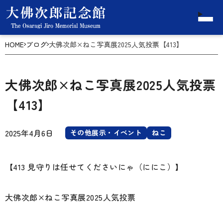
HOME
ブログ
大佛次郎×ねこ写真展2025人気投票【413】
大佛次郎×ねこ写真展2025人気投票
【413】
2025年4月6日
その他展示・イベント
ねこ
【413 見守りは任せてくださいにゃ（ににこ）】
大佛次郎×ねこ写真展2025人気投票