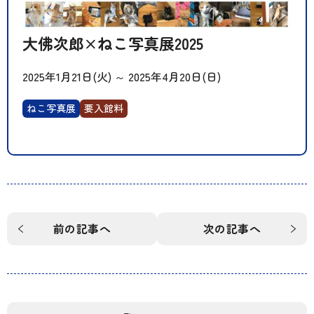
大佛次郎×ねこ写真展2025
2025年1月21日(火)
～
2025年4月20日(日)
ねこ写真展
要入館料
前の記事へ
次の記事へ