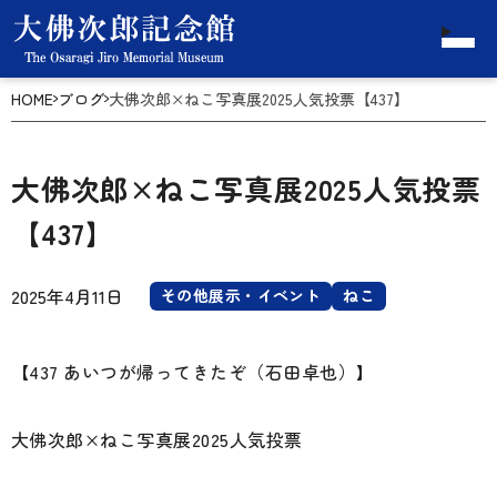
HOME
ブログ
大佛次郎×ねこ写真展2025人気投票【437】
大佛次郎×ねこ写真展2025人気投票
【437】
2025年4月11日
その他展示・イベント
ねこ
【437 あいつが帰ってきたぞ（石田卓也）】
大佛次郎×ねこ写真展2025人気投票