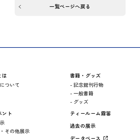
一覧ページへ戻る
とは
書籍・グッズ
について
記念館刊行物
一般書籍
グッズ
ベント
ティールーム霧笛
示
過去の展示
・その他展示
データベース