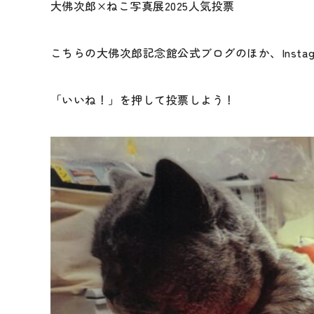
大佛次郎×ねこ写真展2025人気投票
こちらの大佛次郎記念館公式ブログのほか、Instagr
「いいね！」を押して投票しよう！