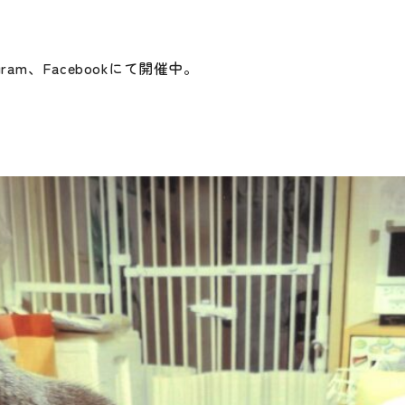
am、Facebookにて開催中。