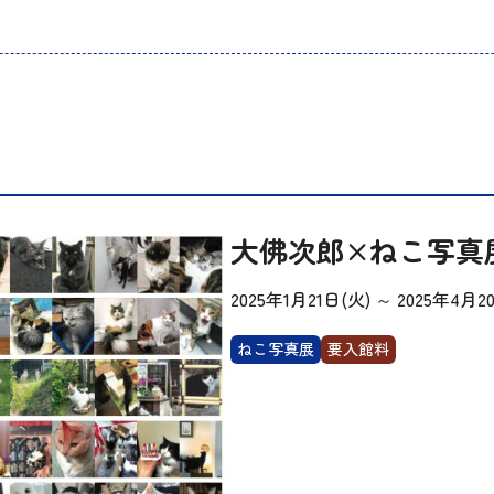
大佛次郎×ねこ写真展
2025年1月21日(火)
～
2025年4月2
ねこ写真展
要入館料