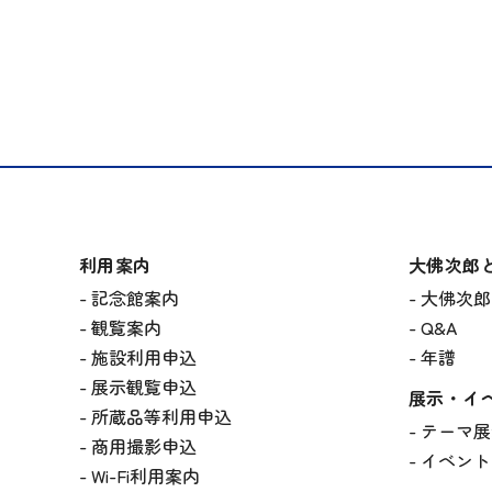
利用案内
大佛次郎
記念館案内
大佛次郎
観覧案内
Q&A
施設利用申込
年譜
展示観覧申込
展示・イ
所蔵品等利用申込
テーマ展
商用撮影申込
イベント
Wi-Fi利用案内