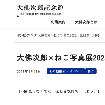
利用案内
大佛次郎とは
HOME
ブログ
大佛次郎×ねこ写真展2025人気投票【446】
大佛次郎×ねこ写真展202
2025年4月13日
その他展示・イベント
ねこ
【446 見えなくても、伝わる気持ち。（じぃ）】