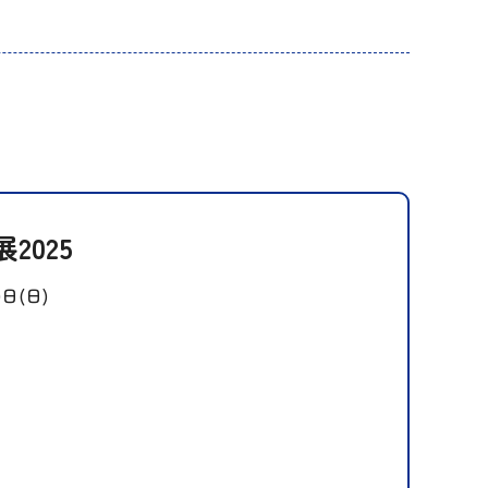
2025
0日(日)