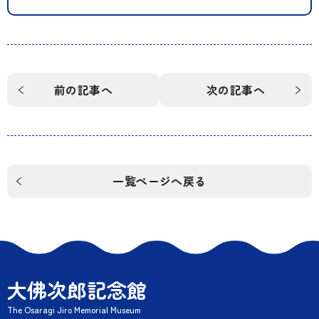
前の記事へ
次の記事へ
一覧ページへ戻る
大佛次郎記念館
The Osaragi Jiro Memorial Museum