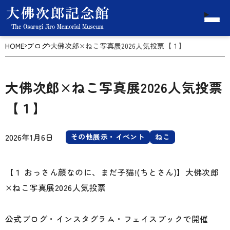
HOME
ブログ
大佛次郎×ねこ写真展2026人気投票【１】
大佛次郎×ねこ写真展2026人気投票
【１】
2026年1月6日
その他展示・イベント
ねこ
【１ おっさん顔なのに、まだ子猫!(ちとさん)】大佛次郎
×ねこ写真展2026人気投票
公式ブログ・インスタグラム・フェイスブックで開催