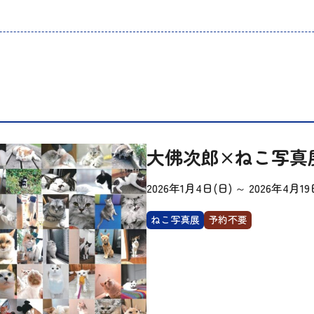
大佛次郎×ねこ写真展
2026年1月4日(日)
～
2026年4月19
ねこ写真展
予約不要