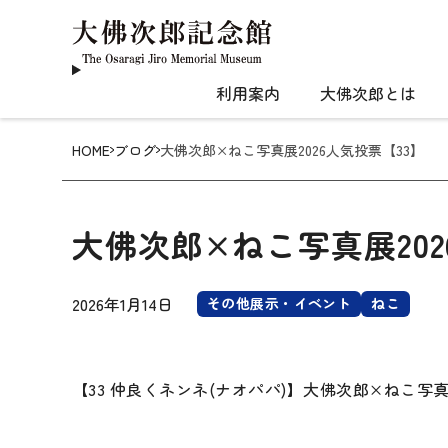
利用案内
大佛次郎とは
HOME
ブログ
大佛次郎×ねこ写真展2026人気投票【33】
大佛次郎×ねこ写真展202
2026年1月14日
その他展示・イベント
ねこ
【33 仲良くネンネ(ナオパパ)】大佛次郎×ねこ写