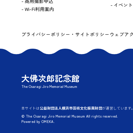
商用撮影申込
イベント
Wi-Fi利用案内
プライバシーポリシー・サイトポリシー
ウェブア
大佛次郎記念館
The Osaragi Jiro Memorial Museum
本サイトは
公益財団法人横浜市芸術文化振興財団
が運営しています
© The Osaragi Jiro Memorial Museum All rights reserved.
Powered by OMEKA.