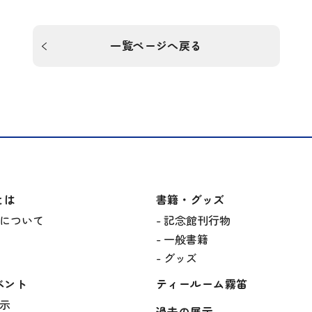
一覧ページへ戻る
とは
書籍・グッズ
について
記念館刊行物
一般書籍
グッズ
ベント
ティールーム霧笛
示
過去の展示