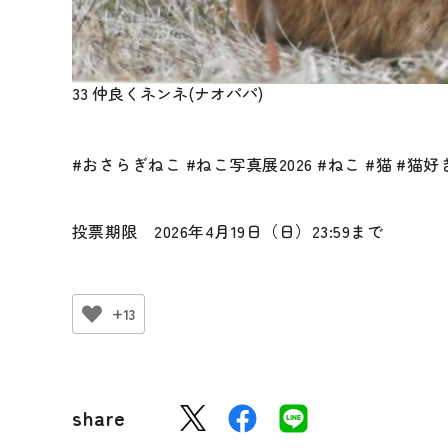
33 仲良くネンネ(ナオパパ)
#おさらぎねこ #ねこ写真展2026 #ねこ #猫 #
投票期限 2026年4月19日（日）23:59まで
+13
share