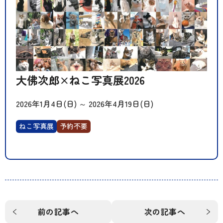
大佛次郎×ねこ写真展2026
2026年1月4日(日)
～
2026年4月19日(日)
ねこ写真展
予約不要
前の記事へ
次の記事へ