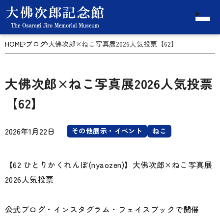
HOME
ブログ
大佛次郎×ねこ写真展2026人気投票【62】
大佛次郎×ねこ写真展2026人気投票
【62】
2026年1月22日
その他展示・イベント
ねこ
【62 ひとりかくれんぼ(nyaozen)】大佛次郎×ねこ写真展
2026人気投票
公式ブログ・インスタグラム・フェイスブックで開催