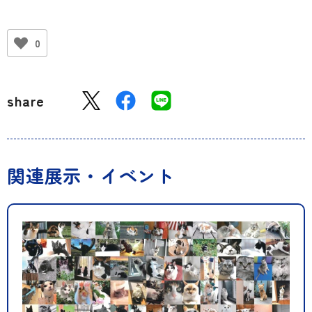
0
share
関連展示・イベント