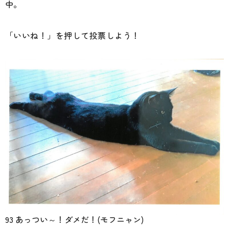
中。
「いいね！」を押して投票しよう！
93 あっつい～！ダメだ！(モフニャン)