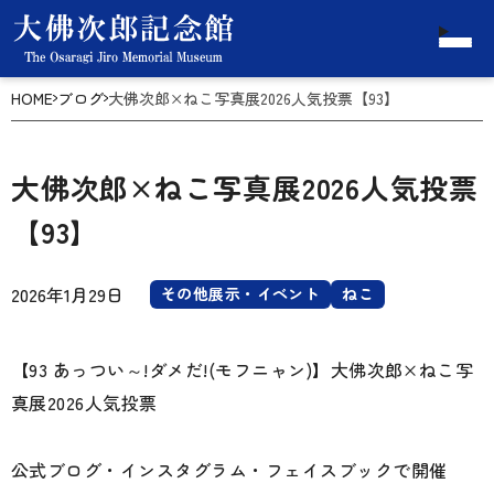
HOME
ブログ
大佛次郎×ねこ写真展2026人気投票【93】
大佛次郎×ねこ写真展2026人気投票
【93】
2026年1月29日
その他展示・イベント
ねこ
【93 あっつい～!ダメだ!(モフニャン)】大佛次郎×ねこ写
真展2026人気投票
公式ブログ・インスタグラム・フェイスブックで開催