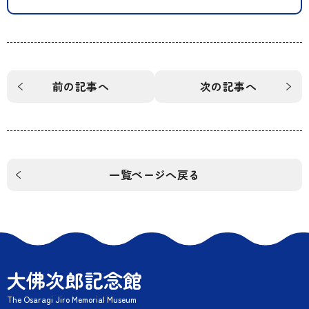
前の記事へ
次の記事へ
一覧ページへ戻る
大佛次郎記念館
The Osaragi Jiro Memorial Museum