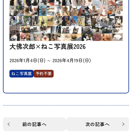
大佛次郎×ねこ写真展2026
2026年1月4日(日)
～
2026年4月19日(日)
ねこ写真展
予約不要
前の記事へ
次の記事へ