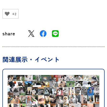
+2
share
関連展示・イベント