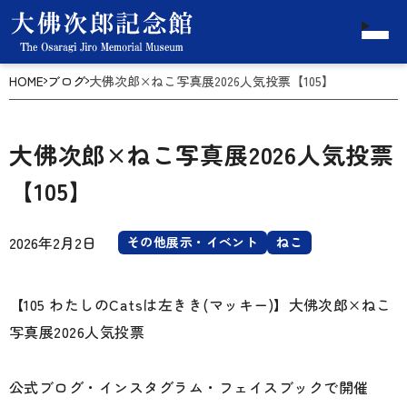
HOME
ブログ
大佛次郎×ねこ写真展2026人気投票【105】
大佛次郎×ねこ写真展2026人気投票
【105】
2026年2月2日
その他展示・イベント
ねこ
【105 わたしのCatsは左きき(マッキー)】大佛次郎×ねこ
写真展2026人気投票
公式ブログ・インスタグラム・フェイスブックで開催