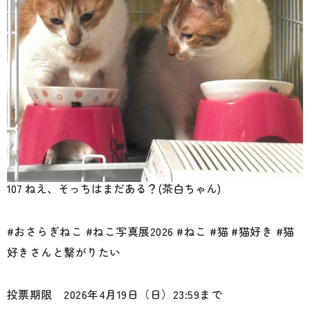
107 ねえ、そっちはまだある？(茶白ちゃん)
#おさらぎねこ #ねこ写真展2026 #ねこ #猫 #猫好き #猫
好きさんと繋がりたい
投票期限 2026年4月19日（日）23:59まで