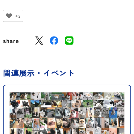
+2
share
関連展示・イベント