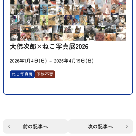
大佛次郎×ねこ写真展2026
2026年1月4日(日)
～
2026年4月19日(日)
ねこ写真展
予約不要
前の記事へ
次の記事へ