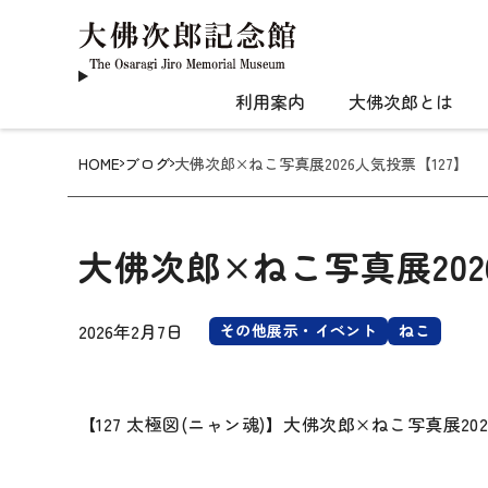
利用案内
大佛次郎とは
HOME
ブログ
大佛次郎×ねこ写真展2026人気投票【127】
大佛次郎×ねこ写真展202
2026年2月7日
その他展示・イベント
ねこ
【127 太極図(ニャン魂)】大佛次郎×ねこ写真展2