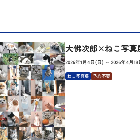
大佛次郎×ねこ写真展
2026年1月4日(日)
～
2026年4月19
ねこ写真展
予約不要