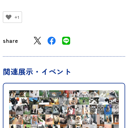
+1
share
関連展示・イベント