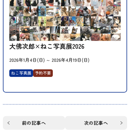
大佛次郎×ねこ写真展2026
2026年1月4日(日)
～
2026年4月19日(日)
ねこ写真展
予約不要
前の記事へ
次の記事へ