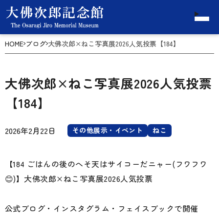
HOME
ブログ
大佛次郎×ねこ写真展2026人気投票【184】
大佛次郎×ねこ写真展2026人気投票
【184】
2026年2月22日
その他展示・イベント
ねこ
【184 ごはんの後のへそ天はサイコーだニャー(フワフワ
😊)】大佛次郎×ねこ写真展2026人気投票
公式ブログ・インスタグラム・フェイスブックで開催