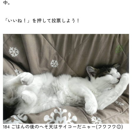
中。
「いいね！」を押して投票しよう！
184 ごはんの後のへそ天はサイコーだニャー(フワフワ😊)