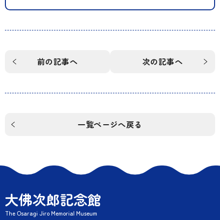
前の記事へ
次の記事へ
一覧ページへ戻る
大佛次郎記念館
The Osaragi Jiro Memorial Museum