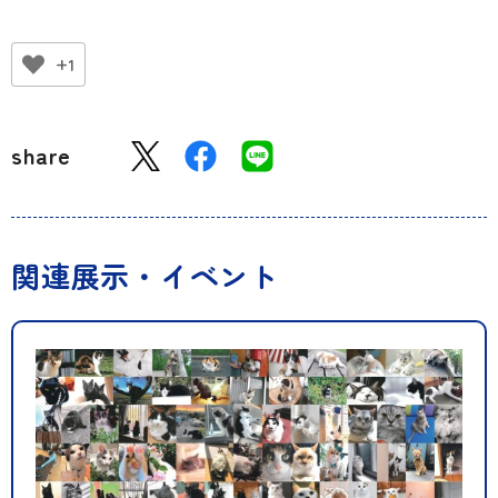
+1
share
関連展示・イベント