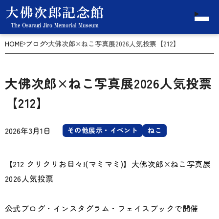
HOME
ブログ
大佛次郎×ねこ写真展2026人気投票【212】
大佛次郎×ねこ写真展2026人気投票
【212】
2026年3月1日
その他展示・イベント
ねこ
【212 クリクリお目々!(マミマミ)】大佛次郎×ねこ写真展
2026人気投票
公式ブログ・インスタグラム・フェイスブックで開催