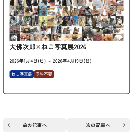
大佛次郎×ねこ写真展2026
2026年1月4日(日)
～
2026年4月19日(日)
ねこ写真展
予約不要
前の記事へ
次の記事へ