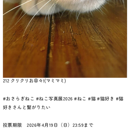
212 クリクリお目々!(マミマミ)
#おさらぎねこ #ねこ写真展2026 #ねこ #猫 #猫好き #猫
好きさんと繋がりたい
投票期限 2026年4月19日（日）23:59まで