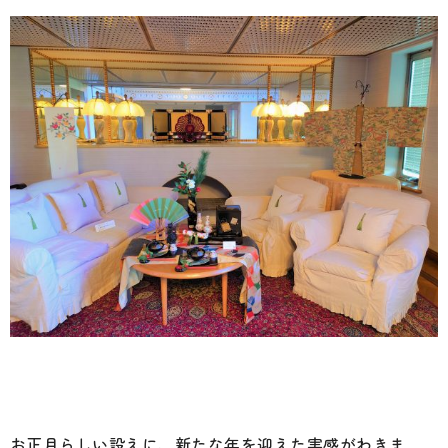
お正月らしい設えに、新たな年を迎えた実感がわきま