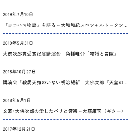
2019年7月10日
『ヨコハマ物語』を語る～大和和紀スペシャルトークショー
2019年5月31日
大佛次郎賞受賞記念講演会 角幡唯介「結婚と冒険」
2018年10月27日
講演会「鞍馬天狗のいない明治維新 大佛次郎『天皇の世紀』再読」
2018年5月1日
文豪･大佛次郎の愛したパリと音楽～大萩康司（ギター）
2017年12月21日