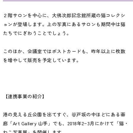
２階サロンを中心に、大佛次郎記念館所蔵の猫コレクシ
ョンが登場します。上の写真にあるサロンも期間中は猫
たちでにぎわうことでしょう。
このほか、会議室ではポストカードも、昨年以上に枚数
を増やして販売を予定しています。
【連携事業の紹介】
港の見える丘公園を出てすぐ、谷戸坂の中ほどにある画
廊「Art Gallery 山手」でも、2018年2~3月にかけて「猫・
ねこ写真展」を開催します。