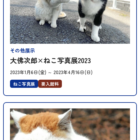
その他展示
大佛次郎×ねこ写真展2023
2023年1月6日(金)
～
2023年4月16日(日)
ねこ写真展
要入館料