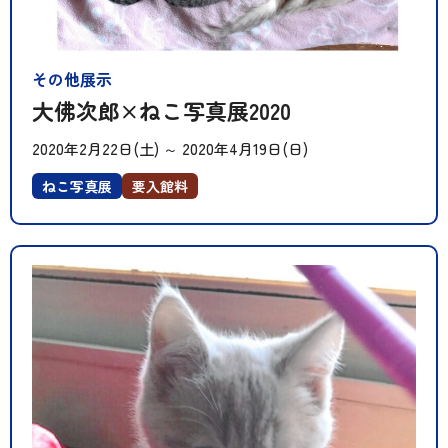
その他展示
大佛次郎×ねこ写真展2020
2020年2月22日(土)
～
2020年4月19日(日)
ねこ写真展
要入館料