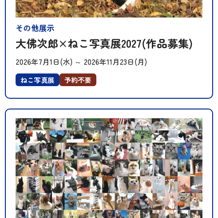
その他展示
大佛次郎×ねこ写真展2027(作品募集)
2026年7月1日(水)
～
2026年11月23日(月)
ねこ写真展
予約不要