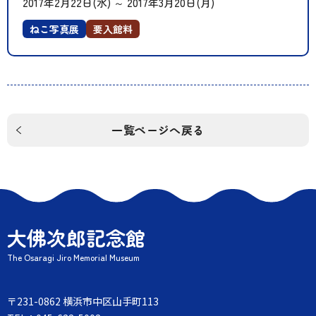
2017年2月22日(水)
～
2017年3月20日(月)
ねこ写真展
要入館料
一覧ページへ戻る
大佛次郎記念館
The Osaragi Jiro Memorial Museum
〒231-0862 横浜市中区山手町113