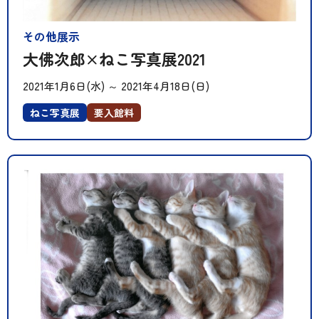
その他展示
大佛次郎×ねこ写真展2021
2021年1月6日(水)
～
2021年4月18日(日)
ねこ写真展
要入館料