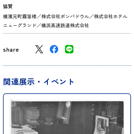
協賛
横濱元町霧笛楼／株式会社ポンパドウル／株式会社ホテル
ニューグランド／横浜高速鉄道株式会社
share
関連展示・イベント