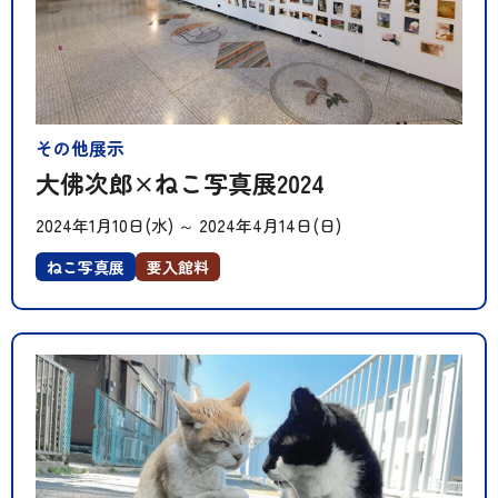
その他展示
大佛次郎×ねこ写真展2024
2024年1月10日(水)
～
2024年4月14日(日)
ねこ写真展
要入館料