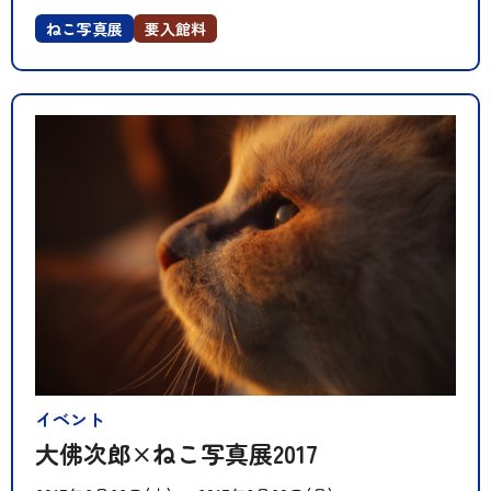
ねこ写真展
要入館料
イベント
大佛次郎×ねこ写真展2017