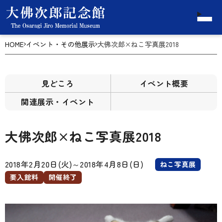
HOME
イベント・その他展示
大佛次郎×ねこ写真展2018
見どころ
イベント概要
関連展示・イベント
大佛次郎×ねこ写真展2018
2018年2月20日(火)
～
2018年4月8日(日)
ねこ写真展
要入館料
開催終了