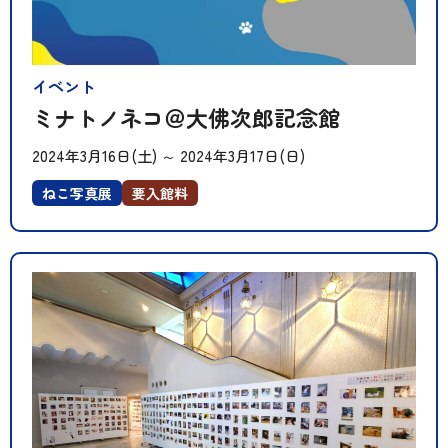
イベント
ミナトノネコ＠大佛次郎記念館
2024年3月16日(土)
～
2024年3月17日(日)
ねこ写真展
要入館料