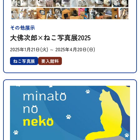
その他展示
大佛次郎×ねこ写真展2025
2025年1月21日(火)
～
2025年4月20日(日)
ねこ写真展
要入館料