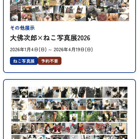
その他展示
大佛次郎×ねこ写真展2026
2026年1月4日(日)
～
2026年4月19日(日)
ねこ写真展
予約不要