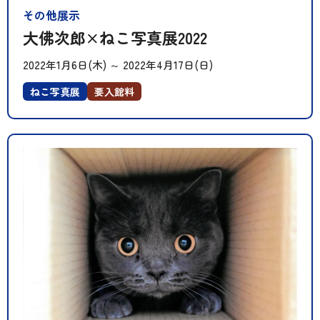
その他展示
大佛次郎×ねこ写真展2022
2022年1月6日(木)
～
2022年4月17日(日)
ねこ写真展
要入館料