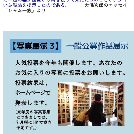
いふ結論を提示したのである。
大佛次郎のエッセイ
「シャム一族」より