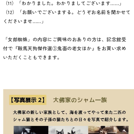
（11）「わかりました。わかりましてございます……」
（12）「お願いでございまする。どうぞお名前を聞かせて
くださいませ……」
「女郎蜘蛛」の内容にご興味のおありの方は、記念館受
付で『鞍馬天狗傑作選③鬼面の老女ほか』をお買い求め
いただくこともできます。