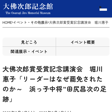
HOME
イベント・その他展示
大佛次郎賞受賞記念講演会 堀川惠子「
見どころ
イベント概要
関連展示・イベント
大佛次郎賞受賞記念講演会 堀川
惠子「リーダーはなぜ罷免された
のか～ 浜っ子中将”田尻昌次の足
跡」