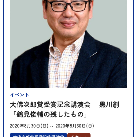
イベント
大佛次郎賞受賞記念講演会 黒川創
「鶴見俊輔の残したもの」
2020年8月30日(日)
～
2020年8月30日(日)
大佛次郎賞受賞記念講演会
チケット