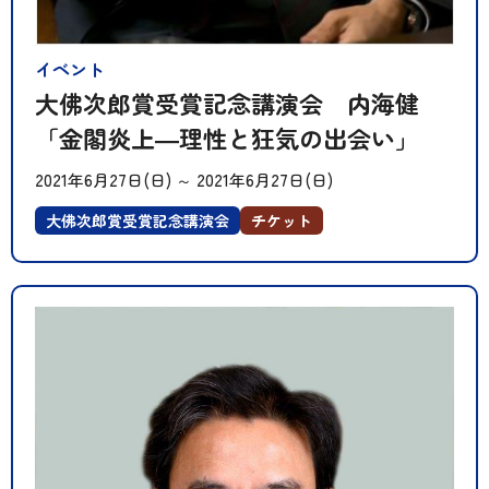
イベント
大佛次郎賞受賞記念講演会 内海健
「金閣炎上―理性と狂気の出会い」
2021年6月27日(日)
～
2021年6月27日(日)
大佛次郎賞受賞記念講演会
チケット