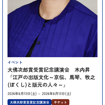
イベント
大佛次郎賞受賞記念講演会 木内昇
「江戸の出版文化～京伝、馬琴、牧之
(ぼくし)と版元の人々～」
2026年6月13日(土)
～
2026年6月13日(土)
大佛次郎賞受賞記念講演会
チケット