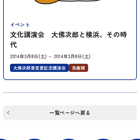
イベント
文化講演会 大佛次郎と横浜、その時
代
2014年3月8日(土)
～
2014年3月8日(土)
大佛次郎賞受賞記念講演会
先着順
一覧ページへ戻る