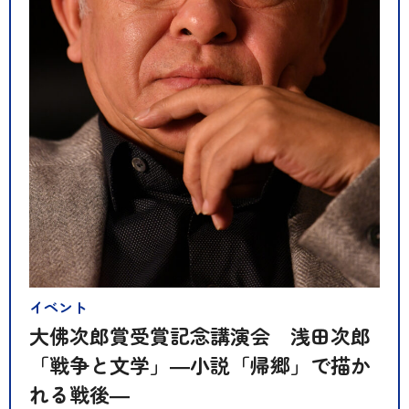
イベント
大佛次郎賞受賞記念講演会 浅田次郎
「戦争と文学」―小説「帰郷」で描か
れる戦後―