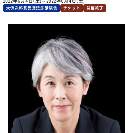
2022年6月4日(土)
～
2022年6月4日(土)
大佛次郎賞受賞記念講演会
チケット
開催終了