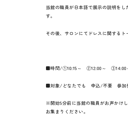
当館の職員が日本語で展示の説明をし
す。
その後、サロンにてドレスに関するト
■時間/①10:15～ ②12:00～ ③14
■対象/どなたでも 申込/不要 参加
※開始5分前に当館の職員がお声かけ
お集まりください。