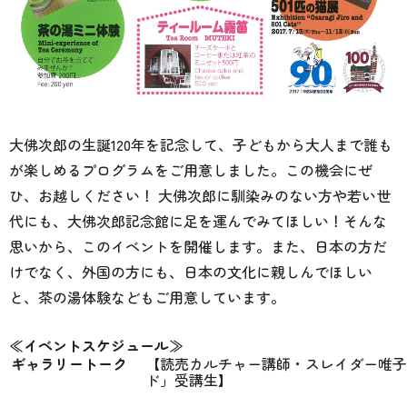
大佛次郎の生誕120年を記念して、子どもから大人まで誰も
が楽しめるプログラムをご用意しました。この機会にぜ
ひ、お越しください！ 大佛次郎に馴染みのない方や若い世
代にも、大佛次郎記念館に足を運んでみてほしい！そんな
思いから、このイベントを開催します。また、日本の方だ
けでなく、外国の方にも、日本の文化に親しんでほしい
と、茶の湯体験などもご用意しています。
≪イベントスケジュール≫
ギャラリートーク
【読売カルチャー講師・スレイダー唯子
ド」受講生】