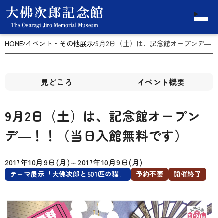
HOME
イベント・その他展示
9月2日（土）は、記念館オープンデ―
見どころ
イベント概要
9月2日（土）は、記念館オープン
デ―！！（当日入館無料です）
2017年10月9日(月)
～
2017年10月9日(月)
テーマ展示「大佛次郎と501匹の猫」
予約不要
開催終了