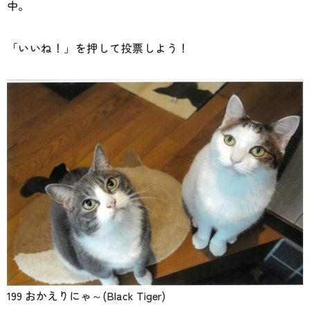
中。
「いいね！」を押して投票しよう！
199 おかえりにゃ～(Black Tiger)