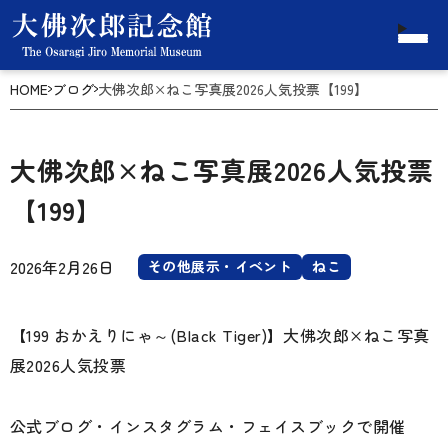
HOME
ブログ
大佛次郎×ねこ写真展2026人気投票【199】
大佛次郎×ねこ写真展2026人気投票
【199】
2026年2月26日
その他展示・イベント
ねこ
【199 おかえりにゃ～(Black Tiger)】大佛次郎×ねこ写真
展2026人気投票
公式ブログ・インスタグラム・フェイスブックで開催