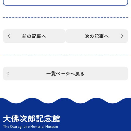
前の記事へ
次の記事へ
一覧ページへ戻る
大佛次郎記念館
The Osaragi Jiro Memorial Museum