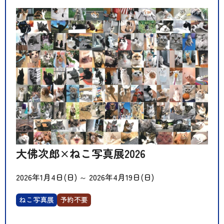
大佛次郎×ねこ写真展2026
2026年1月4日(日)
～
2026年4月19日(日)
ねこ写真展
予約不要