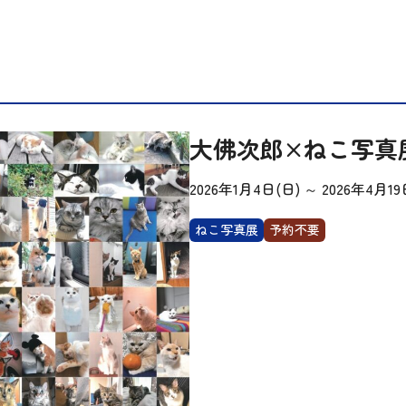
大佛次郎×ねこ写真展
2026年1月4日(日)
～
2026年4月19
ねこ写真展
予約不要