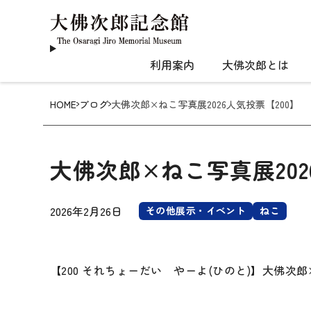
利用案内
大佛次郎とは
HOME
ブログ
大佛次郎×ねこ写真展2026人気投票【200】
大佛次郎×ねこ写真展202
2026年2月26日
その他展示・イベント
ねこ
【200 それちょーだい やーよ(ひのと)】大佛次