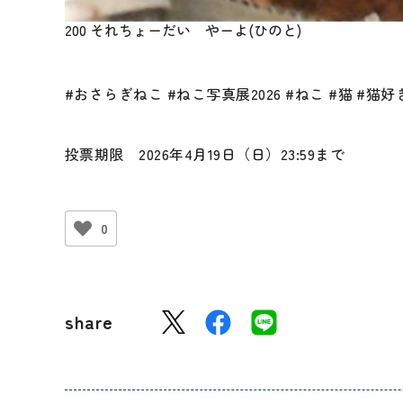
200 それちょーだい やーよ(ひのと)
#おさらぎねこ #ねこ写真展2026 #ねこ #猫 #
投票期限 2026年4月19日（日）23:59まで
0
share