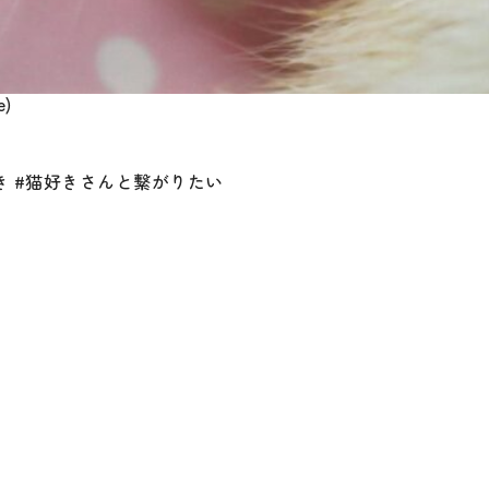
)
猫好き #猫好きさんと繋がりたい