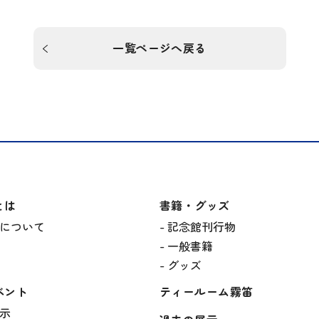
一覧ページへ戻る
とは
書籍・グッズ
について
記念館刊行物
一般書籍
グッズ
ベント
ティールーム霧笛
示