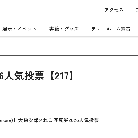
アクセス
展示・イベント
書籍・グッズ
ティールーム霧笛
6人気投票【217】
merose)】大佛次郎×ねこ写真展2026人気投票