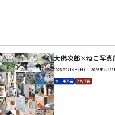
大佛次郎×ねこ写真展
2026年1月4日(日)
～
2026年4月19
ねこ写真展
予約不要