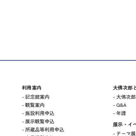
利用案内
大佛次郎
記念館案内
大佛次郎
観覧案内
Q&A
施設利用申込
年譜
展示観覧申込
展示・イ
所蔵品等利用申込
テーマ展