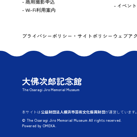
商用撮影申込
イベント
Wi-Fi利用案内
プライバシーポリシー・サイトポリシー
ウェブア
大佛次郎記念館
The Osaragi Jiro Memorial Museum
本サイトは
公益財団法人横浜市芸術文化振興財団
が運営しています
© The Osaragi Jiro Memorial Museum All rights reserved.
Powered by OMEKA.