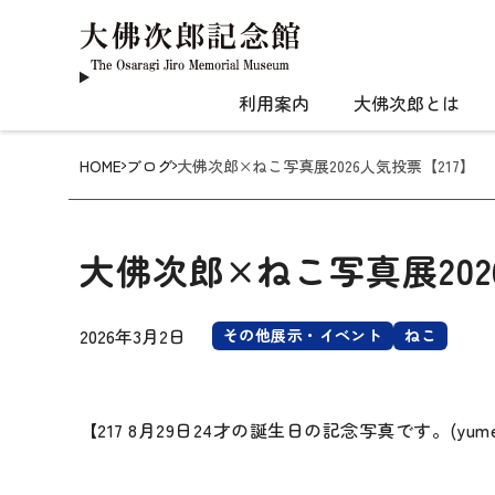
利用案内
大佛次郎とは
HOME
ブログ
大佛次郎×ねこ写真展2026人気投票【217】
大佛次郎×ねこ写真展202
2026年3月2日
その他展示・イベント
ねこ
【217 8月29日24才の誕生日の記念写真です。(yu